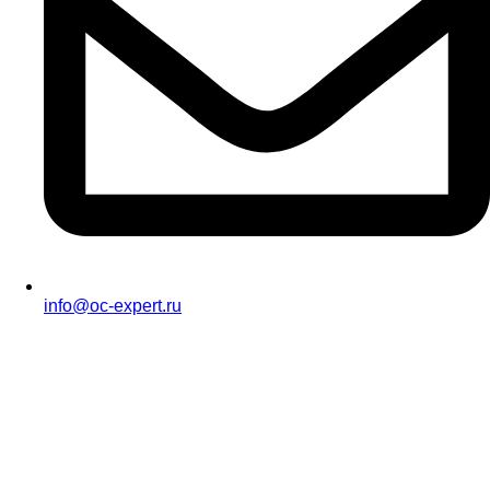
info@oc-expert.ru