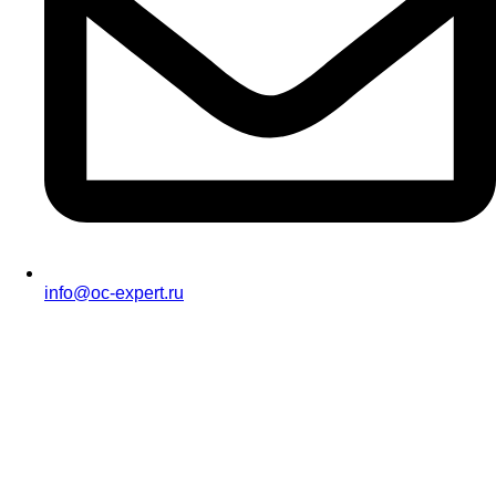
info@oc-expert.ru