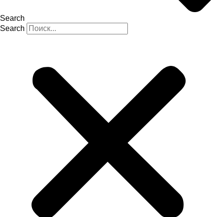
Search
Search