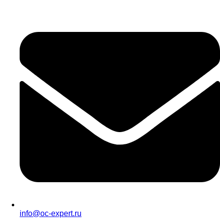
info@oc-expert.ru