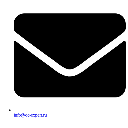
info@oc-expert.ru