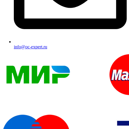
info@oc-expert.ru