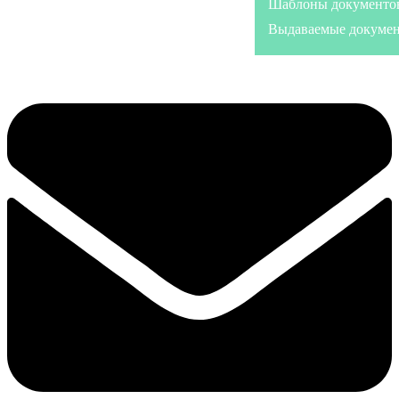
Шаблоны документо
Выдаваемые докуме