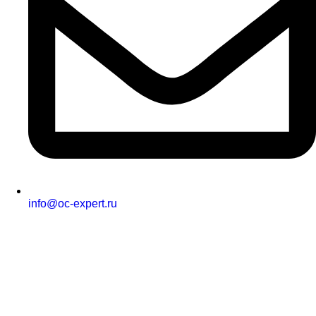
info@oc-expert.ru