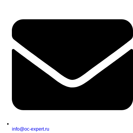
info@oc-expert.ru