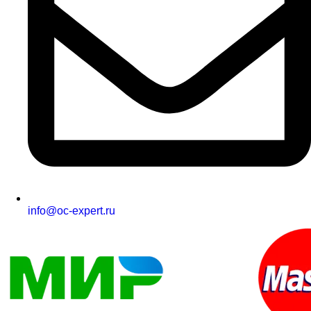
info@oc-expert.ru