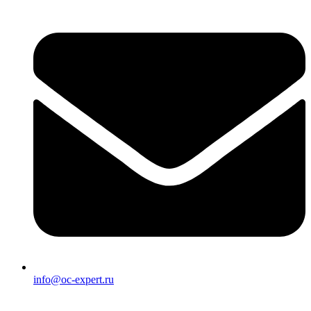
info@oc-expert.ru