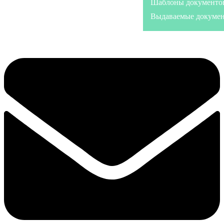
Шаблоны документо
Выдаваемые докуме