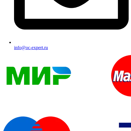
info@oc-expert.ru