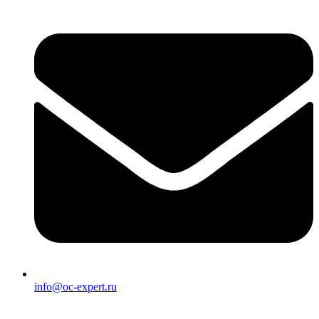
info@oc-expert.ru