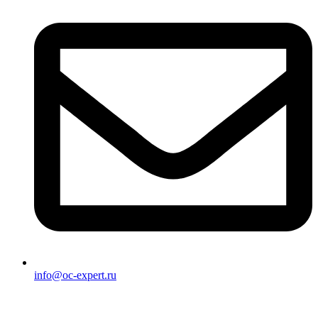
info@oc-expert.ru