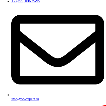
+7 (495)108-75-95
info@oc-expert.ru