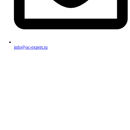
info@oc-expert.ru