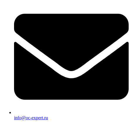
info@oc-expert.ru