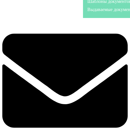
Шаблоны документо
Выдаваемые докуме