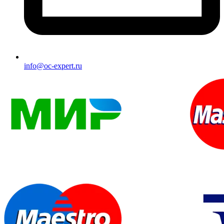
info@oc-expert.ru