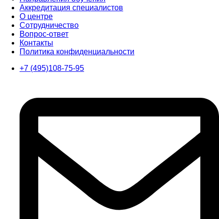
Аккредитация специалистов
О центре
Сотрудничество
Вопрос-ответ
Контакты
Политика конфиденциальности
+7 (495)108-75-95