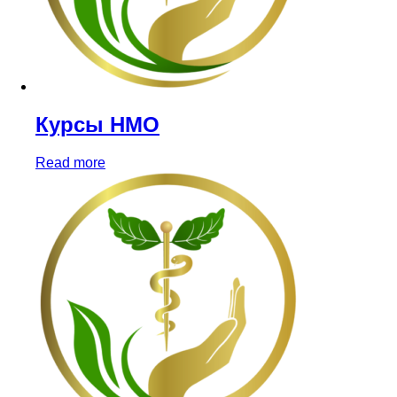
Курсы НМО
Read more