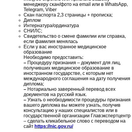
менеджеру скан/фото на email или в WhatsApp,
Telegram, Viber
Скан паспорта 2,3 страницы + прописка;
Диплом
Интернатура/ординатура
СНИЛС;
Свидетельство о смене фамилии или справка,
если фамилия менялась
Если у вас иностранное медицинское
образование
Необходимо предоставить:
–
Процедуру признания – документ для лиц,
получивших медицинское образование в
иностранном государстве, с которым нет
международного соглашения на дату получения
диплома;
–
Нотариально заверенный перевод всех
документов на русский язык.
–
Узнать о необходимости процедуры признания
вашего диплома вы можете узнать, получив
консультацию у наших специалистов или в
государственной организации Главэкспертцентр
– сделать кликабельное слово с переводом на
сайт
https://nic.gov.ru/