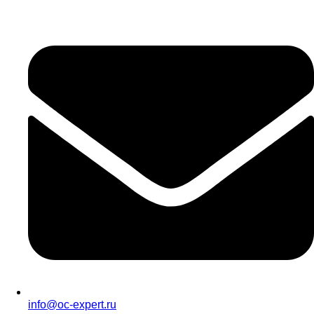
info@oc-expert.ru