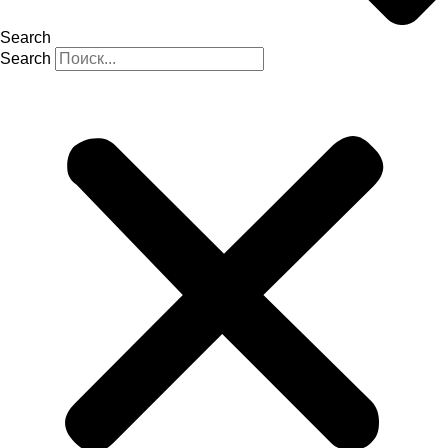
Search
Search