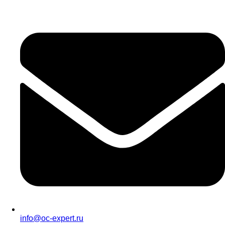
info@oc-expert.ru