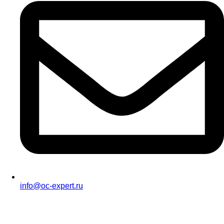
info@oc-expert.ru