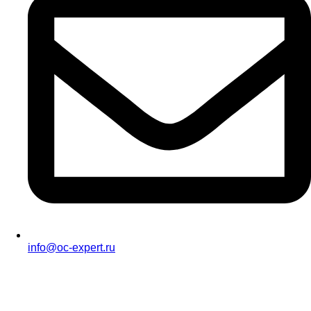
info@oc-expert.ru