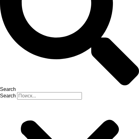
Search
Search