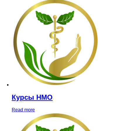
Курсы НМО
Read more