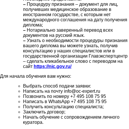
–
Процедуру признания – документ для лиц,
получивших медицинское образование в
иностранном государстве, с которым нет
международного соглашения на дату получения
диплома;
–
Нотариально заверенный перевод всех
документов на русский язык.
–
Узнать о необходимости процедуры признания
вашего диплома вы можете узнать, получив
консультацию у наших специалистов или в
государственной организации Главэкспертцентр
– сделать кликабельное слово с переводом на
сайт
https://nic.gov.ru/
Для начала обучения вам нужно:
Выбрать способ подачи заявки:
Написать на почту info@oc-expert.ru
Позвонить по номеру +7 495 108 75 95
Написать в WhatsApp +7 495 108 75 95
Получить консультацию специалиста;
Заключить договор;
Начать обучение с сопровождением личного
куратора.