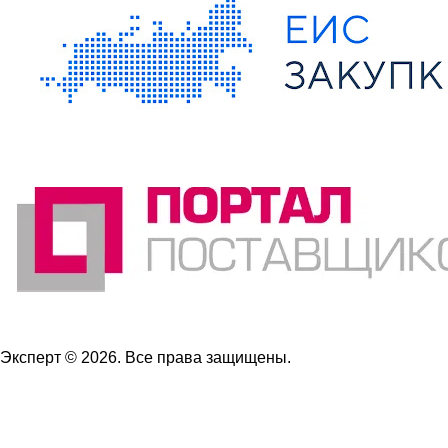
Эксперт © 2026. Все права защищены.