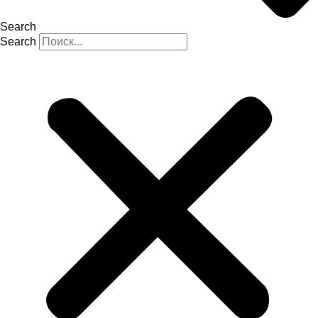
Search
Search