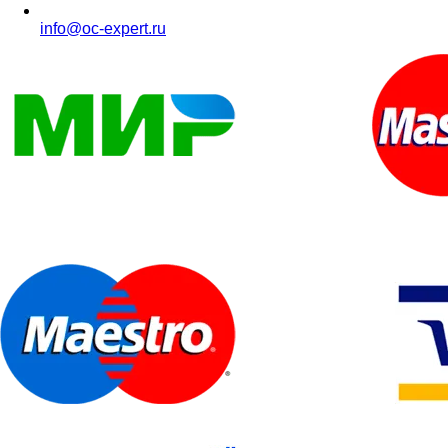
info@oc-expert.ru