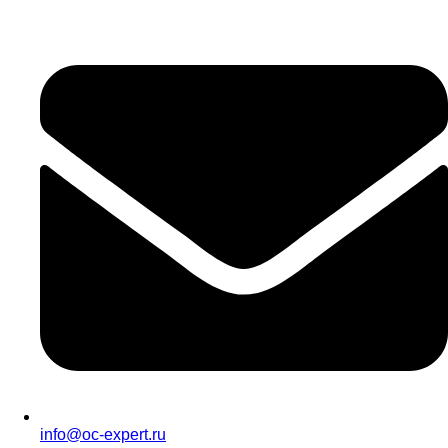
info@oc-expert.ru